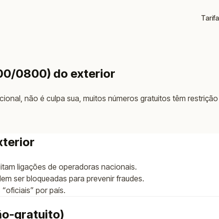
Tarif
00/0800) do exterior
onal, não é culpa sua, muitos números gratuitos têm restrição p
xterior
itam ligações de operadoras nacionais.
dem ser bloqueadas para prevenir fraudes.
oficiais” por país.
ão-gratuito)