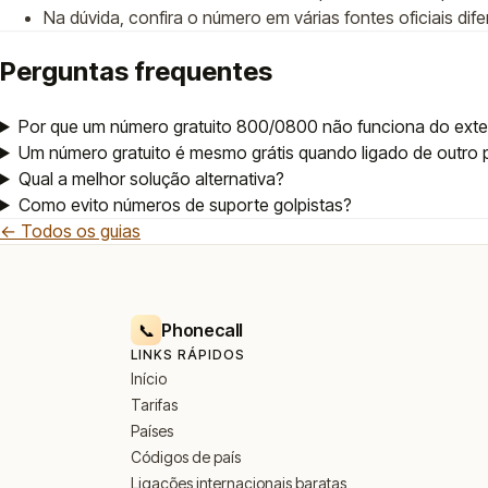
Na dúvida, confira o número em várias fontes oficiais dife
Perguntas frequentes
Por que um número gratuito 800/0800 não funciona do exte
Um número gratuito é mesmo grátis quando ligado de outro 
Qual a melhor solução alternativa?
Como evito números de suporte golpistas?
← Todos os guias
Phonecall
📞
LINKS RÁPIDOS
Início
Tarifas
Países
Códigos de país
Ligações internacionais baratas