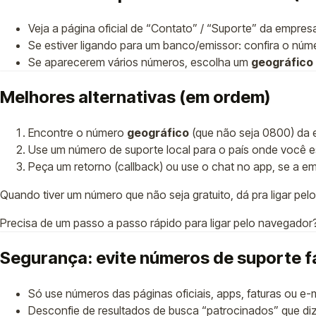
Veja a página oficial de “Contato” / “Suporte” da empres
Se estiver ligando para um banco/emissor: confira o núm
Se aparecerem vários números, escolha um
geográfico
Melhores alternativas (em ordem)
Encontre o número
geográfico
(que não seja 0800) da e
Use um número de suporte local para o país onde você e
Peça um retorno (callback) ou use o chat no app, se a e
Quando tiver um número que não seja gratuito, dá pra ligar pe
Precisa de um passo a passo rápido para ligar pelo navegador
Segurança: evite números de suporte f
Só use números das páginas oficiais, apps, faturas ou e-m
Desconfie de resultados de busca “patrocinados” que di