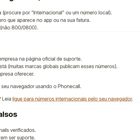
a (procure por “Internacional” ou um número local).
ero que aparece no app ou na sua fatura.
(não 800/0800).
mpresa na página oficial de suporte.
stá (muitas marcas globais publicam esses números).
mpresa oferecer.
lo seu navegador usando o Phonecall.
? Leia
ligue para números internacionais pelo seu navegador
.
alsos
ails verificados.
zem ser suporte.