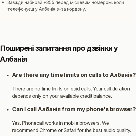
Завжди набирай +355 перед місцевим номером, коли
телефонуєш у Албанія з-за кордону.
Поширені запитання про дзвінки у
Албанія
Are there any time limits on calls to Албанія?
There are no time limits on paid calls. Your call duration
depends only on your available credit balance.
Can I call Албанія from my phone's browser?
Yes. Phonecall works in mobile browsers. We
recommend Chrome or Safari for the best audio quality.