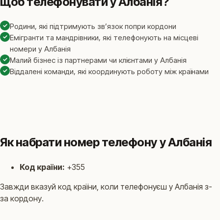
щоб телефонувати у Албанія?
✓
Родини, які підтримують звʼязок попри кордони
✓
Емігранти та мандрівники, які телефонують на місцеві
номери у Албанія
✓
Малий бізнес із партнерами чи клієнтами у Албанія
✓
Віддалені команди, які координують роботу між країнами
Як набрати номер телефону у Албанія
Код країни:
+355
Завжди вказуй код країни, коли телефонуєш у Албанія з-
за кордону.