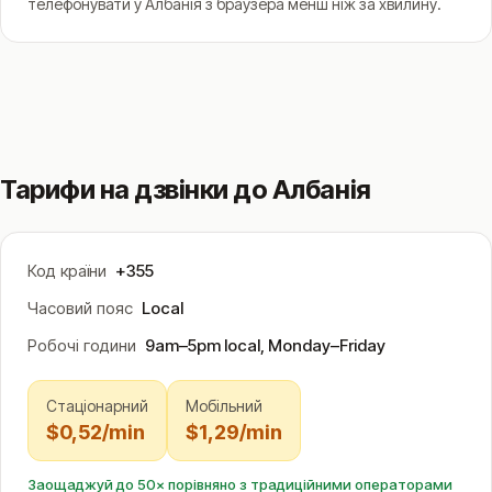
телефонувати у Албанія з браузера менш ніж за хвилину.
Тарифи на дзвінки до Албанія
Код країни
+355
Часовий пояс
Local
Робочі години
9am–5pm local, Monday–Friday
Стаціонарний
Мобільний
$0,52/min
$1,29/min
Заощаджуй до 50× порівняно з традиційними операторами