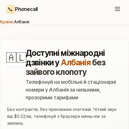
📞
Phonecall
Країни
/
Албанія
Доступні міжнародні
🇦🇱
дзвінки у
Албанія
без
зайвого клопоту
Телефонуй на мобільні й стаціонарні
номери у Албанія за низькими,
прозорими тарифами
Без контрактів, без прихованих платежів. Чіткий звук
від $0,52/хв, телефонуй з браузера менш ніж за
хвилину.