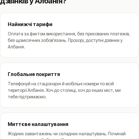
дзвінків у Албанія?
Найнижчі тарифи
Оплата за фактом використання, без прихованих платежів,
без щомісячних зобовʼязань. Прозорі, доступні дзвінки у
Албанія.
Глобальне покриття
Телефонуй на стаціонарні й мобільні номери по всій
території Албанія. Хоч до столиці, хоч до інших міст, ми
тебе підтримаємо.
Миттєве налаштування
Жодних завантажень чи складних налаштувань. Починай