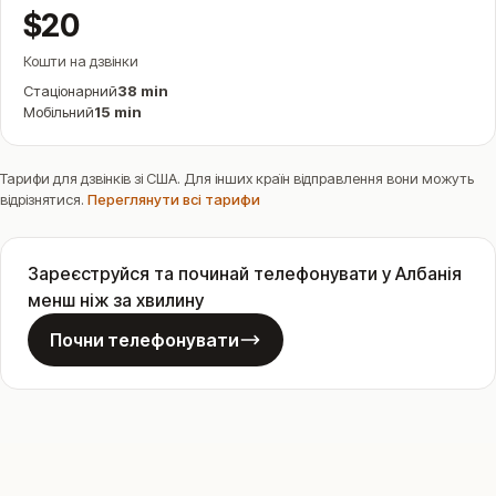
$20
Кошти на дзвінки
Стаціонарний
38 min
Мобільний
15 min
Тарифи для дзвінків зі США. Для інших країн відправлення вони можуть
відрізнятися.
Переглянути всі тарифи
Зареєструйся та починай телефонувати у Албанія
менш ніж за хвилину
Почни телефонувати