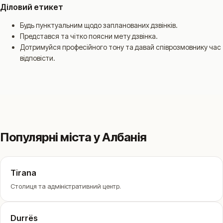
Діловий етикет
Будь пунктуальним щодо запланованих дзвінків.
Представся та чітко поясни мету дзвінка.
Дотримуйся професійного тону та давай співрозмовнику час
відповісти.
Популярні міста у Албанія
Tirana
Столиця та адміністративний центр.
Durrës