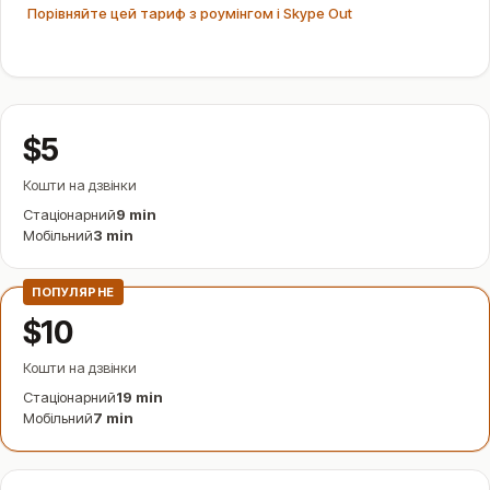
Порівняйте цей тариф з роумінгом і Skype Out
$5
Кошти на дзвінки
Стаціонарний
9 min
Мобільний
3 min
ПОПУЛЯРНЕ
$10
Кошти на дзвінки
Стаціонарний
19 min
Мобільний
7 min