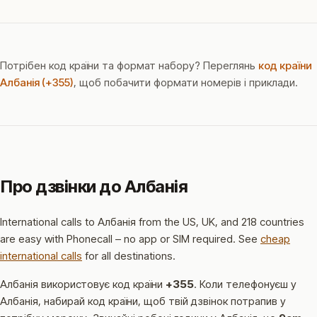
Потрібен код країни та формат набору? Переглянь
код країни
Албанія (+355)
, щоб побачити формати номерів і приклади.
Про дзвінки до Албанія
International calls to Албанія from the US, UK, and 218 countries
are easy with Phonecall – no app or SIM required. See
cheap
international calls
for all destinations.
Албанія використовує код країни
+355
.
Коли телефонуєш у
Албанія, набирай код країни, щоб твій дзвінок потрапив у