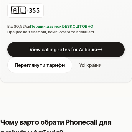
🇦🇱
+
355
Від $0,52/хв
Перший дзвінок БЕЗКОШТОВНО
Працює на телефоні, компʼютері та планшеті
View calling rates for Албанія
Переглянути тарифи
Усі країни
Чому варто обрати Phonecall для