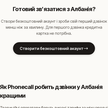
Готовий звʼязатися з Албанія?
Створи безкоштовний акаунт і зроби свій перший дзвінок
менш ніж за хвилину. Для першого дзвінка кредитна
картка не потрібна.
Створити безкоштовний акаунт
Як Phonecall робить дзвінки у Албанія
кращими
Традиційні оператори беруть високі тарифи за міжнародні