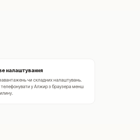
ве налаштування
завантажень чи складних налаштувань.
 телефонувати у Алжир з браузера менш
вилину.