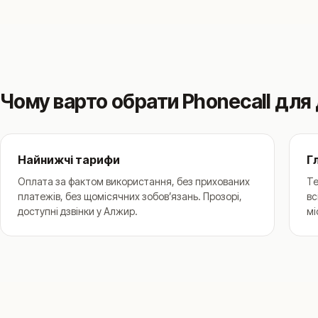
Чому варто обрати Phonecall для 
Найнижчі тарифи
Г
Оплата за фактом використання, без прихованих
Те
платежів, без щомісячних зобовʼязань. Прозорі,
вс
доступні дзвінки у Алжир.
мі