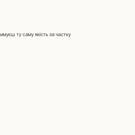
имуєш ту саму якість за частку