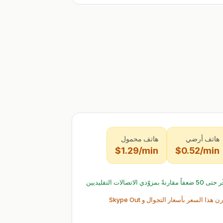
هاتف أرضي
هاتف محمول
$1.29/min
$0.52/min
ضعفاً مقارنةً بمزوّدي الاتصالات التقليديين
ن هذا السعر بأسعار التجوال و Skype Out