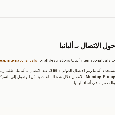
حول الاتصال بـ ألبانيا
International calls to ألبانيا from the US, UK, and 218 countries are easy with Phonecall – no app or SIM required. See
for all destinations.
eap international calls
يستخدم ألبانيا رمز الاتصال الدولي
+355
.
عند الاتصال بـ ألبانيا، اطلب 
Monday–Friday
.
الاتصال خلال هذه الساعات يسهّل الوصول إلى الشركا
والمحمولة في أنحاء ألبانيا.