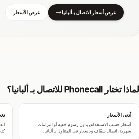
عرض أسعار الاتصال بـألبانيا
عرض الأسعار
لماذا تختار Phonecall للاتصال بـ ألبانيا؟
أدنى الأسعار
تغط
أسعار حسب الاستخدام, بدون رسوم خفية أو التزامات
اتص
شهرية. اتصال شفّاف وبأسعار في المتناول بـ ألبانيا.
كنت