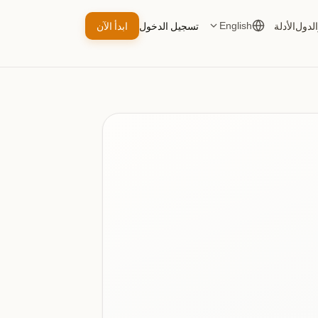
الدول
الأدلة
تسجيل الدخول
ابدأ الآن
English