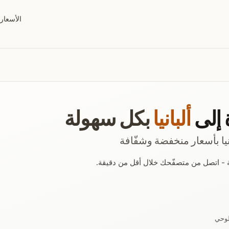
الأسعار
 إلى
ألبانيا
بكل سهولة
يا بأسعار منخفضة وشفّافة
لوحي