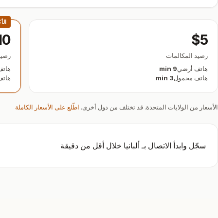
الأ
10
$5
رصيد المكالمات
رصيد
هاتف أرضي
9 min
هاتف
هاتف محمول
3 min
هاتف
الأسعار من الولايات المتحدة. قد تختلف من دول أخرى.
اطّلع على الأسعار الكاملة
سجّل وابدأ الاتصال بـ ألبانيا خلال أقل من دقيقة