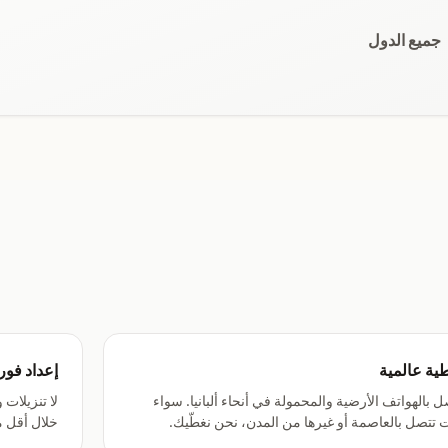
جميع الدول
ية عالمية
إعداد فو
ل بالهواتف الأرضية والمحمولة في أنحاء ألبانيا. سواء
لا تنزيلات و
 تتصل بالعاصمة أو غيرها من المدن، نحن نغطّيك.
خلال أقل م