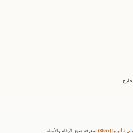
خارج.
لـ ألبانيا (+355)
لمعرفة صيغ الأرقام والأمثلة.