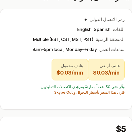
رمز الاتصال الدولي
+1
اللغات
English, Spanish
المنطقة الزمنية
Multiple (EST, CST, MST, PST)
ساعات العمل
9am–5pm local, Monday–Friday
هاتف أرضي
هاتف محمول
$0.03/min
$0.03/min
وفّر حتى 50 ضعفاً مقارنةً بمزوّدي الاتصالات التقليديين
قارن هذا السعر بأسعار التجوال و Skype Out
$5