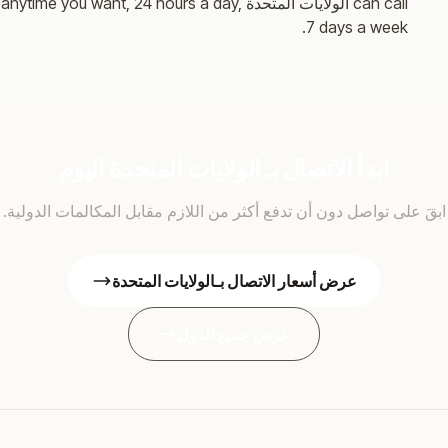
can call الولايات المتحدة anytime you want, 24 hours a day,
7 days a week.
ابدأ الاتصال بـ الولايات المتحدة اليوم
ابقَ على تواصل دون أن تدفع أكثر من اللازم مقابل المكالمات الدولية.
عرض أسعار الاتصال بـالولايات المتحدة
عرض جميع الدول