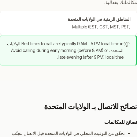
مكالماتك بفعالية.
المناطق الزمنية في الولايات المتحدة
Multiple (EST, CST, MST, PST)
Best times to call are typically 9 AM – 5 PM local time in الولايات
💡
المتحدة. Avoid calling during early morning (before 8 AM) or
late evening (after 9 PM) local time.
نصائح للاتصال بـ الولايات المتحدة
نصائح للمكالمات
تحقّق من التوقيت المحلي في الولايات المتحدة قبل الاتصال لتجنّب