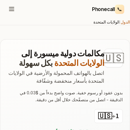
📞
Phonecall
الدول
/
الولايات المتحدة
مكالمات دولية ميسورة إلى
🇺🇸
الولايات المتحدة
بكل سهولة
اتصل بالهواتف المحمولة والأرضية في الولايات
المتحدة بأسعار منخفضة وشفّافة
بدون عقود أو رسوم خفية. صوت واضح بدءاً من $0.03 في
الدقيقة - اتصل من متصفّحك خلال أقل من دقيقة.
🇺🇸
+
1