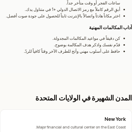
ساعات الفجر أو وقت متأخر جداً.
أبقِ الرقم كاملاً مع رمز الاتصال الدولي +1 في متناول يدك.
اختر مكاناً هادئاً واتصالاً بالإنترنت ثابتاً للحصول على جودة صوت أفضل.
آداب المكالمات المهنية
كن دقيقاً في مواعيد المكالمات المجدولة.
قدّم نفسك واذكر هدف المكالمة بوضوح.
حافظ على أسلوب مهني وأتح للطرف الآخر وقتاً كافياً للردّ.
المدن الشهيرة في الولايات المتحدة
New York
Major financial and cultural center on the East Coast.