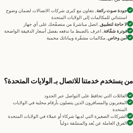
✓
جودة صوت رائعة
, نتعاون مع كبرى شركات الاتصالات لضمان وضوح
استثنائي للمكالمات إلى الولايات المتحدة
✓
لا حاجة لتطبيق
, اتصل مباشرةً من متصفّحك على أي جهاز
✓
فوترة شفّافة
, اعرف بالضبط ما تدفعه بفضل أسعار الدقيقة الواضحة
✓
آمن وخاص
, مكالمات مشفّرة وبياناتك محمية
من يستخدم خدمتنا للاتصال بـ الولايات المتحدة؟
✓
العائلات التي تحافظ على التواصل عبر الحدود
✓
المغتربون والمسافرون الذين يتصلون بأرقام محلية في الولايات
المتحدة
✓
الشركات الصغيرة التي لديها شركاء أو عملاء في الولايات المتحدة
✓
الفرق العاملة عن بُعد والمنسّقة دولياً