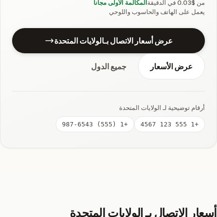
من $0.03 في الدقيقة
المكالمة الأولى مجاناً
يعمل على الهاتف والحاسوب واللوحي
عرض أسعار الاتصال بـالولايات المتحدة
عرض الأسعار
جميع الدول
أرقام توضيحية لـ الولايات المتحدة
+1 (555) 987-6543
+1 555 123 4567
أسعار الاتصال بـ الولايات المتحدة