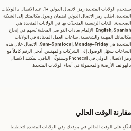
يستخدم الولايات المتحدة رمز الاتصال الدولي
+1
.
عند الاتصال بـ الولايات
المتحدة، اطلب رمز الاتصال الدولي لضمان وصول مكالمتك إلى الشبكة
الصحيحة.
اللغات الرئيسية المتحدّث بها في الولايات المتحدة هي
English, Spanish
.
الإلمام بعادات التواصل المحلية يُسهم في إنجاح
مكالماتك المهنية والشخصية.
ساعات العمل المعتادة في الولايات
المتحدة هي
9am–5pm local, Monday–Friday
.
الاتصال خلال هذه
الساعات يسهّل الوصول إلى الشركات والمهنيين.
أدخل الرقم كاملاً مع
رمز الاتصال الدولي في Phonecall وسنتولّى الباقي. يمكنك الاتصال
بالهواتف الأرضية والمحمولة في أنحاء الولايات المتحدة.
مقارنة الوقت الحالي
اطّلع على الوقت الحالي في موقعك وفي الولايات المتحدة لتخطيط