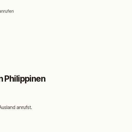
anrufen
 Philippinen
usland anrufst.