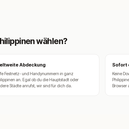
hilippinen wählen?
eltweite Abdeckung
Sofort 
fe Festnetz- und Handynummern in ganz
Keine Dow
ilippinen an. Egal ob du die Hauptstadt oder
Philippin
dere Städte anrufst, wir sind für dich da.
Browser 