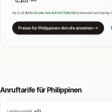
Ab 0,36 $/Min.
Erster Anruf KOSTENLOS
Funktioniert auf Handy,
Preise für Philippinen-Anrufe ansehen
Anruftarife für Philippinen
Ländervorwahl
+63