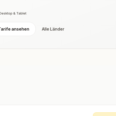
 Desktop & Tablet
Tarife ansehen
Alle Länder