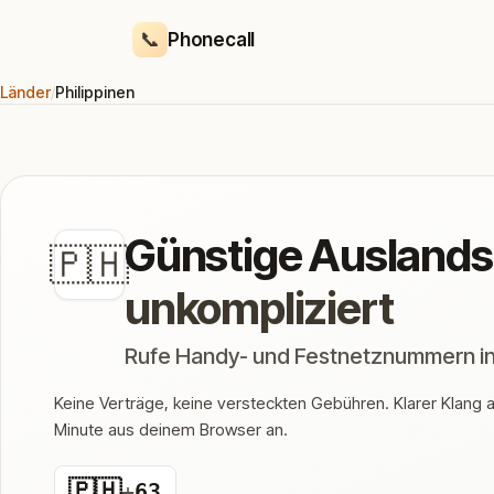
📞
Phonecall
Länder
/
Philippinen
Günstige Ausland
🇵🇭
unkompliziert
Rufe Handy- und Festnetznummern in P
Keine Verträge, keine versteckten Gebühren. Klarer Klang ab
Minute aus deinem Browser an.
🇵🇭
+
63