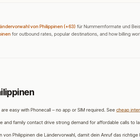
Ländervorwahl von Philippinen (+63)
für Nummernformate und Beis
ppinen
for outbound rates, popular destinations, and how billing wor
ilippinen
es are easy with Phonecall – no app or SIM required. See
cheap inter
ce and family contact drive strong demand for affordable calls to l
von Philippinen die Ländervorwahl, damit dein Anruf das richtige 