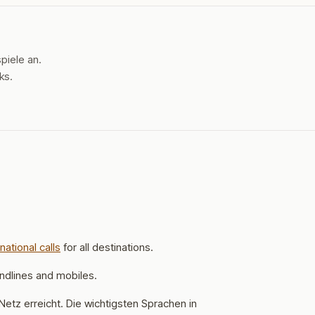
piele an.
ks.
national calls
for all destinations.
andlines and mobiles.
Netz erreicht.
Die wichtigsten Sprachen in