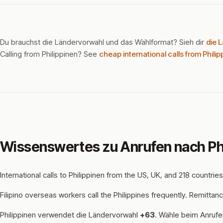
Du brauchst die Ländervorwahl und das Wählformat? Sieh dir
die 
Calling from Philippinen? See
cheap international calls from Phili
Wissenswertes zu Anrufen nach Ph
International calls to Philippinen from the US, UK, and 218 countri
Filipino overseas workers call the Philippines frequently. Remittan
Philippinen verwendet die Ländervorwahl
+63
.
Wähle beim Anrufen 