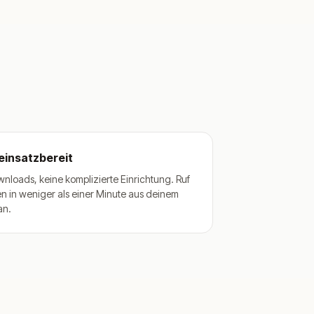
einsatzbereit
nloads, keine komplizierte Einrichtung. Ruf
en in weniger als einer Minute aus deinem
an.