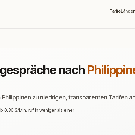
Tarife
Länder
sgespräche nach
Philippi
hilippinen zu niedrigen, transparenten Tarifen a
 0,36 $/Min. ruf in weniger als einer