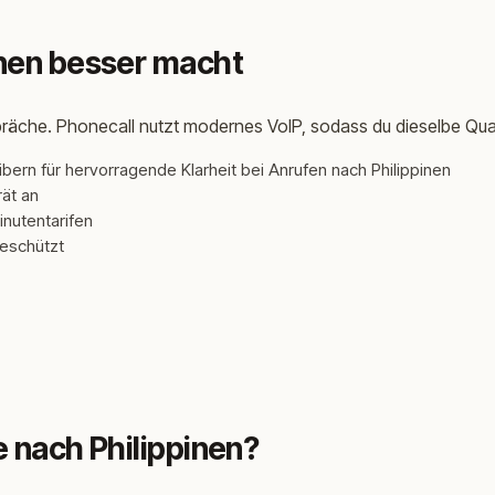
inen besser macht
äche. Phonecall nutzt modernes VoIP, sodass du dieselbe Qualit
ibern für hervorragende Klarheit bei Anrufen nach Philippinen
rät an
inutentarifen
geschützt
e nach Philippinen?