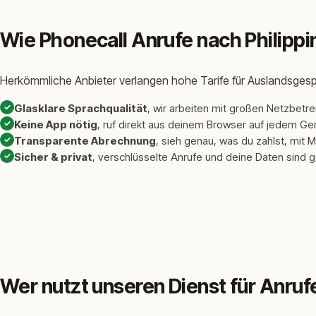
Wie Phonecall Anrufe nach Philipp
Herkömmliche Anbieter verlangen hohe Tarife für Auslandsgespr
✓
Glasklare Sprachqualität
, wir arbeiten mit großen Netzbetre
✓
Keine App nötig
, ruf direkt aus deinem Browser auf jedem Ge
✓
Transparente Abrechnung
, sieh genau, was du zahlst, mit M
✓
Sicher & privat
, verschlüsselte Anrufe und deine Daten sind 
Wer nutzt unseren Dienst für Anruf