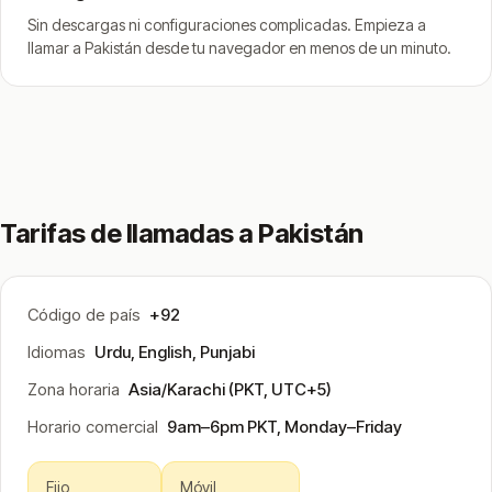
Sin descargas ni configuraciones complicadas. Empieza a
llamar a Pakistán desde tu navegador en menos de un minuto.
Tarifas de llamadas a Pakistán
Código de país
+92
Idiomas
Urdu, English, Punjabi
Zona horaria
Asia/Karachi (PKT, UTC+5)
Horario comercial
9am–6pm PKT, Monday–Friday
Fijo
Móvil