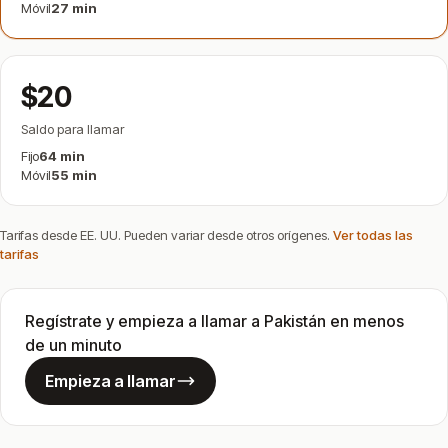
Móvil
27 min
$20
Saldo para llamar
Fijo
64 min
Móvil
55 min
Tarifas desde EE. UU. Pueden variar desde otros orígenes.
Ver todas las
tarifas
Regístrate y empieza a llamar a Pakistán en menos
de un minuto
Empieza a llamar