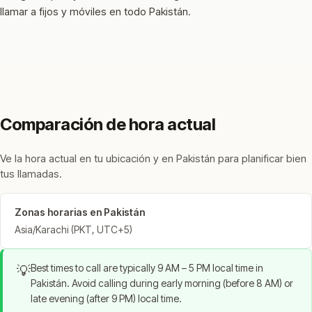
llamar a fijos y móviles en todo Pakistán.
Comparación de hora actual
Ve la hora actual en tu ubicación y en Pakistán para planificar bien
tus llamadas.
Zonas horarias en Pakistán
Asia/Karachi (PKT, UTC+5)
Best times to call are typically 9 AM – 5 PM local time in
💡
Pakistán. Avoid calling during early morning (before 8 AM) or
late evening (after 9 PM) local time.