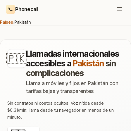
📞
Phonecall
Países
/
Pakistán
Llamadas internacionales
🇵🇰
accesibles a
Pakistán
sin
complicaciones
Llama a móviles y fijos en Pakistán con
tarifas bajas y transparentes
Sin contratos ni costos ocultos. Voz nítida desde
$0,31/min: llama desde tu navegador en menos de un
minuto.