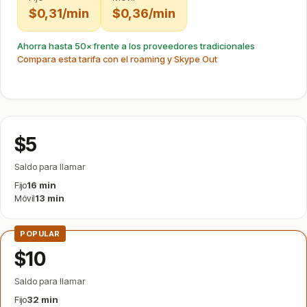
$0,31/min
$0,36/min
Ahorra hasta 50× frente a los proveedores tradicionales
Compara esta tarifa con el roaming y Skype Out
$5
Saldo para llamar
Fijo
16 min
Móvil
13 min
POPULAR
$10
Saldo para llamar
Fijo
32 min