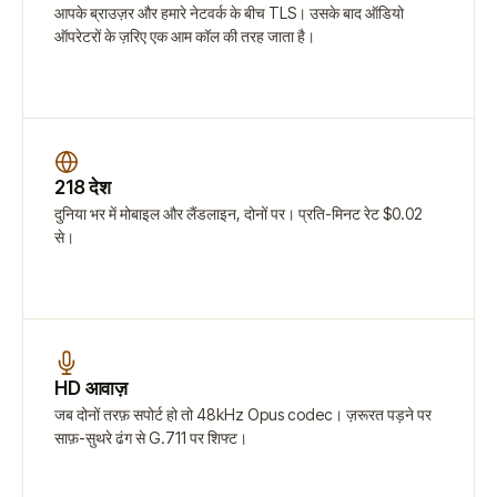
आपके ब्राउज़र और हमारे नेटवर्क के बीच TLS। उसके बाद ऑडियो
ऑपरेटरों के ज़रिए एक आम कॉल की तरह जाता है।
218 देश
दुनिया भर में मोबाइल और लैंडलाइन, दोनों पर। प्रति-मिनट रेट $0.02
से।
HD आवाज़
जब दोनों तरफ़ सपोर्ट हो तो 48kHz Opus codec। ज़रूरत पड़ने पर
साफ़-सुथरे ढंग से G.711 पर शिफ्ट।