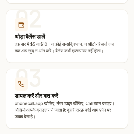
02
थोड़ा बैलेंस डालें
एक बार में $5 या $10। न कोई सब्सक्रिप्शन, न ऑटो-रिचार्ज जब
तक आप ख़ुद न ऑन करें। बैलेंस कभी एक्सपायर नहीं होता।
03
डायल करें और बात करें
phonecall.app खोलिए, नंबर टाइप कीजिए, Call बटन दबाइए।
ऑडियो आपके ब्राउज़र से जाता है; दूसरी तरफ़ कोई आम फ़ोन पर
जवाब देता है।