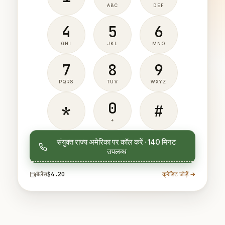
ABC
DEF
4
5
6
GHI
JKL
MNO
7
8
9
PQRS
TUV
WXYZ
0
*
#
+
संयुक्त राज्य अमेरिका पर कॉल करें · 140 मिनट
उपलब्ध
बैलेंस
$4.20
क्रेडिट जोड़ें →