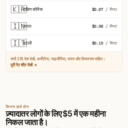
🇰🇷
दक्षिण कोरिया
$0.07
/ मिनट
🇮🇳
भारत
$0.08
/ मिनट
🇮🇹
इटली
$0.10
/ मिनट
सभी 218 देश देखें, अर्जेंटीना, नाइजीरिया, भारत और वियतनाम सहित।
पूरी रेट शीट देखें →
कितना ख़र्च होगा
ज़्यादातर लोगों के लिए $5 में एक महीना
निकल जाता है।