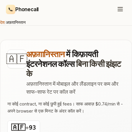
📞
Phonecall
देश
/
अफ़ग़ानिस्तान
अफ़ग़ानिस्तान
में किफ़ायती
🇦🇫
इंटरनेशनल कॉल्स
बिना किसी झंझट
के
अफ़ग़ानिस्तान में मोबाइल और लैंडलाइन पर कम और
साफ-साफ रेट पर कॉल करें
ना कोई contract, ना कोई छुपी हुई fees। साफ आवाज़ $0.74/min से -
अपने browser से एक मिनट के अंदर कॉल करें।
🇦🇫
+
93