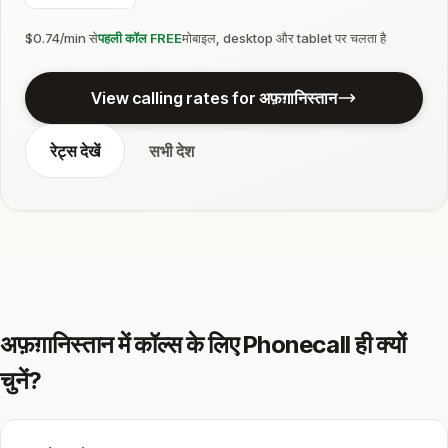
$0.74/min से
पहली कॉल FREE
मोबाइल, desktop और tablet पर चलता है
View calling rates for अफ़ग़ानिस्तान
रेट्स देखें
सभी देश
अफ़ग़ानिस्तान में कॉल्स के लिए Phonecall ही क्यों
चुनें?