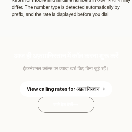
Rates for mobile and landline numbers in अफ़ग़ानिस्तान may
differ. The number type is detected automatically by
prefix, and the rate is displayed before you dial.
आज ही अफ़ग़ानिस्तान में कॉल करना शुरू करें
इंटरनेशनल कॉल्स पर ज़्यादा खर्च किए बिना जुड़े रहें।
View calling rates for अफ़ग़ानिस्तान
सारे देश देखें