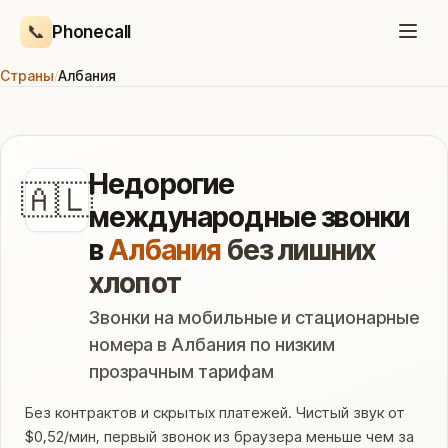
📞
Phonecall
Страны
/
Албания
Недорогие
🇦🇱
международные звонки
в
Албания
без лишних
хлопот
Звонки на мобильные и стационарные
номера в Албания по низким
прозрачным тарифам
Без контрактов и скрытых платежей. Чистый звук от
$0,52/мин, первый звонок из браузера меньше чем за