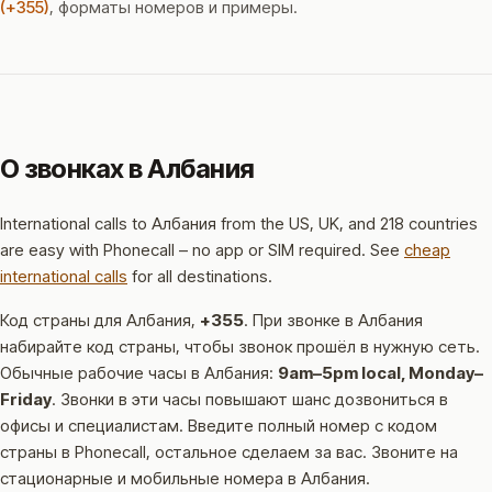
(+355)
, форматы номеров и примеры.
О звонках в Албания
International calls to Албания from the US, UK, and 218 countries
are easy with Phonecall – no app or SIM required. See
cheap
international calls
for all destinations.
Код страны для Албания,
+355
.
При звонке в Албания
набирайте код страны, чтобы звонок прошёл в нужную сеть.
Обычные рабочие часы в Албания:
9am–5pm local, Monday–
Friday
.
Звонки в эти часы повышают шанс дозвониться в
офисы и специалистам.
Введите полный номер с кодом
страны в Phonecall, остальное сделаем за вас. Звоните на
стационарные и мобильные номера в Албания.