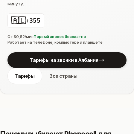
минуту.
🇦🇱
+
355
От $0,52/мин
Первый звонок бесплатно
Работает на телефоне, компьютере и планшете
Тарифы на звонки в Албания
Тарифы
Все страны
Почему выбирают Phonecall для