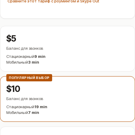
Сравните этот тариф с роумингом и Skype Out
$5
Баланс для звонков
Стационарный
9 min
Мобильный
3 min
ПОПУЛЯРНЫЙ ВЫБОР
$10
Баланс для звонков
Стационарный
19 min
Мобильный
7 min