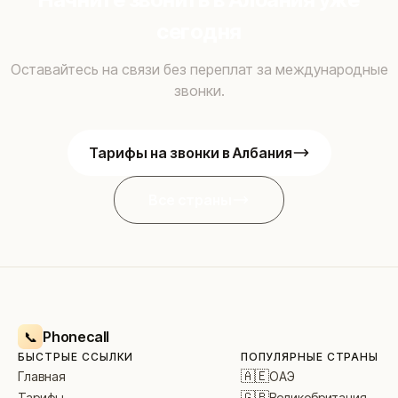
сегодня
Оставайтесь на связи без переплат за международные
звонки.
Тарифы на звонки в Албания
Все страны
Phonecall
📞
БЫСТРЫЕ ССЫЛКИ
ПОПУЛЯРНЫЕ СТРАНЫ
🇦🇪
ОАЭ
Главная
🇬🇧
Великобритания
Тарифы