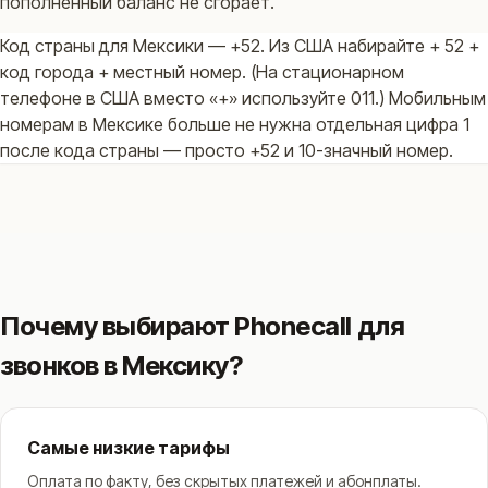
пополненный баланс не сгорает.
Код страны для Мексики — +52. Из США набирайте + 52 +
код города + местный номер. (На стационарном
телефоне в США вместо «+» используйте 011.) Мобильным
номерам в Мексике больше не нужна отдельная цифра 1
после кода страны — просто +52 и 10-значный номер.
Почему выбирают Phonecall для
звонков в Мексику?
Самые низкие тарифы
Оплата по факту, без скрытых платежей и абонплаты.