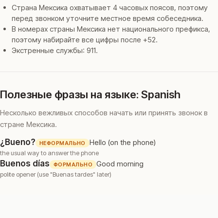
Страна Мексика охватывает 4 часовых поясов, поэтому
перед звонком уточните местное время собеседника.
В номерах страны Мексика нет национального префикса,
поэтому набирайте все цифры после +52.
Экстренные службы: 911.
Полезные фразы на языке: Spanish
Несколько вежливых способов начать или принять звонок в
стране Мексика.
¿Bueno?
Hello (on the phone)
НЕФОРМАЛЬНО
the usual way to answer the phone
Buenos días
Good morning
ФОРМАЛЬНО
polite opener (use "Buenas tardes" later)