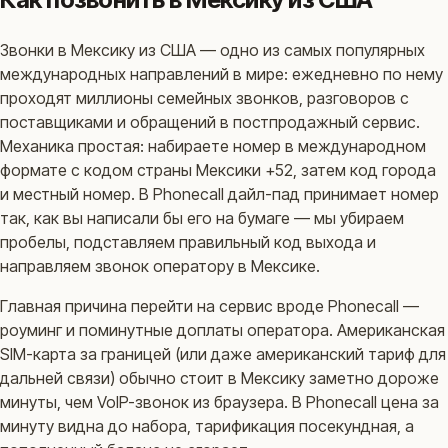
Звонки в Мексику из США — одно из самых популярных
международных направлений в мире: ежедневно по нему
проходят миллионы семейных звонков, разговоров с
поставщиками и обращений в постпродажный сервис.
Механика простая: набираете номер в международном
формате с кодом страны Мексики +52, затем код города
и местный номер. В Phonecall дайл-пад принимает номер
так, как вы написали бы его на бумаге — мы убираем
пробелы, подставляем правильный код выхода и
направляем звонок оператору в Мексике.
Главная причина перейти на сервис вроде Phonecall —
роуминг и поминутные доплаты оператора. Американская
SIM-карта за границей (или даже американский тариф для
дальней связи) обычно стоит в Мексику заметно дороже
минуты, чем VoIP-звонок из браузера. В Phonecall цена за
минуту видна до набора, тарификация посекундная, а