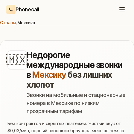
📞
Phonecall
Страны
/
Мексика
Недорогие
🇲🇽
международные звонки
в
Мексику
без лишних
хлопот
Звонки на мобильные и стационарные
номера в Мексике по низким
прозрачным тарифам
Без контрактов и скрытых платежей. Чистый звук от
$0,03/мин, первый звонок из браузера меньше чем за