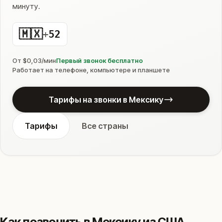
минуту.
🇲🇽
+
52
От $0,03/мин
Первый звонок бесплатно
Работает на телефоне, компьютере и планшете
Тарифы на звонки в Мексику
Тарифы
Все страны
Как позвонить в Мексику из США