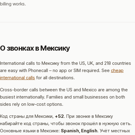
billing works.
О звонках в Мексику
International calls to Мексику from the US, UK, and 218 countries
are easy with Phonecall – no app or SIM required. See
cheap
international calls
for all destinations.
Cross-border calls between the US and Mexico are among the
busiest internationally. Families and small businesses on both
sides rely on low-cost options.
Код страны для Мексики,
+52
.
При звонке в Мексику
набирайте код страны, чтобы звонок прошёл в нужную сеть.
Основные языки в Мексике:
Spanish, English
.
Учёт местных