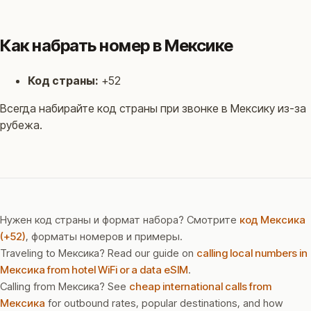
Как набрать номер в Мексике
Код страны:
+52
Всегда набирайте код страны при звонке в Мексику из-за
рубежа.
Нужен код страны и формат набора? Смотрите
код Мексика
(+52)
, форматы номеров и примеры.
Traveling to Мексика? Read our guide on
calling local numbers in
Мексика from hotel WiFi or a data eSIM
.
Calling from Мексика? See
cheap international calls from
Мексика
for outbound rates, popular destinations, and how