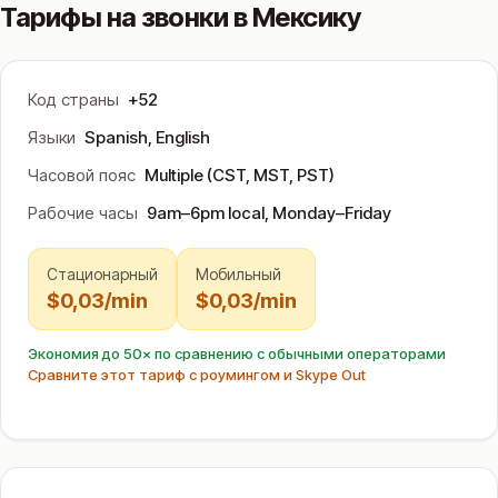
Тарифы на звонки в Мексику
Код страны
+52
Языки
Spanish, English
Часовой пояс
Multiple (CST, MST, PST)
Рабочие часы
9am–6pm local, Monday–Friday
Стационарный
Мобильный
$0,03/min
$0,03/min
Экономия до 50× по сравнению с обычными операторами
Сравните этот тариф с роумингом и Skype Out