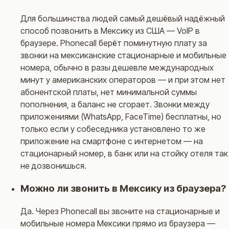
Для большинства людей самый дешёвый надёжный
способ позвонить в Мексику из США — VoIP в
браузере. Phonecall берёт поминутную плату за
звонки на мексиканские стационарные и мобильные
номера, обычно в разы дешевле международных
минут у американских операторов — и при этом нет
абонентской платы, нет минимальной суммы
пополнения, а баланс не сгорает. Звонки между
приложениями (WhatsApp, FaceTime) бесплатны, но
только если у собеседника установлено то же
приложение на смартфоне с интернетом — на
стационарный номер, в банк или на стойку отеля так
не дозвонишься.
Можно ли звонить в Мексику из браузера?
Да. Через Phonecall вы звоните на стационарные и
мобильные номера Мексики прямо из браузера —