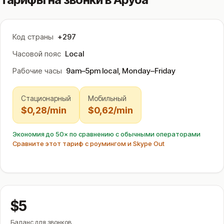
Код страны
+297
Часовой пояс
Local
Рабочие часы
9am–5pm local, Monday–Friday
Стационарный
Мобильный
$0,28/min
$0,62/min
Экономия до 50× по сравнению с обычными операторами
Сравните этот тариф с роумингом и Skype Out
$5
Баланс для звонков