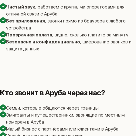
✓
Чистый звук
, работаем с крупными операторами для
отличной связи с Аруба
✓
Без приложения
, звонки прямо из браузера с любого
устройства
✓
Прозрачная оплата
, видно, сколько платите за минуту
✓
Безопасно и конфиденциально
, шифрование звонков и
защита данных
Кто звонит в Аруба через нас?
✓
Семьи, которые общаются через границы
✓
Эмигранты и путешественники, звонящие по местным
номерам в Аруба
✓
Малый бизнес с партнёрами или клиентами в Аруба
✓
Удалённые команды по всему миру