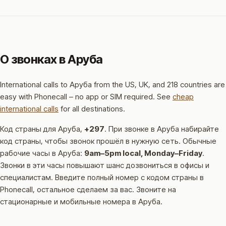
О звонках в Аруба
International calls to Аруба from the US, UK, and 218 countries are
easy with Phonecall – no app or SIM required. See
cheap
international calls
for all destinations.
Код страны для Аруба,
+297
.
При звонке в Аруба набирайте
код страны, чтобы звонок прошёл в нужную сеть.
Обычные
рабочие часы в Аруба:
9am–5pm local, Monday–Friday
.
Звонки в эти часы повышают шанс дозвониться в офисы и
специалистам.
Введите полный номер с кодом страны в
Phonecall, остальное сделаем за вас. Звоните на
стационарные и мобильные номера в Аруба.