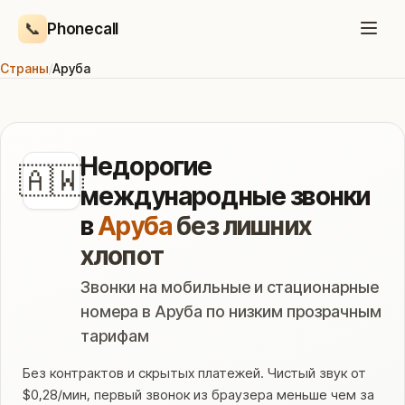
📞
Phonecall
Страны
/
Аруба
Недорогие
🇦🇼
международные звонки
в
Аруба
без лишних
хлопот
Звонки на мобильные и стационарные
номера в Аруба по низким прозрачным
тарифам
Без контрактов и скрытых платежей. Чистый звук от
$0,28/мин, первый звонок из браузера меньше чем за