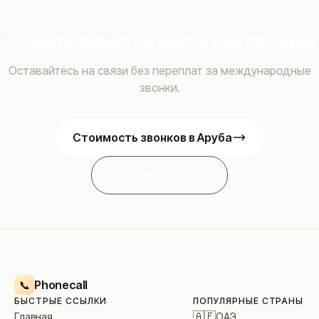
Начните звонить в Аруба уже сегодня
Оставайтесь на связи без переплат за международные
звонки.
Стоимость звонков в Аруба
Все страны
Phonecall
📞
БЫСТРЫЕ ССЫЛКИ
ПОПУЛЯРНЫЕ СТРАНЫ
🇦🇪
ОАЭ
Главная