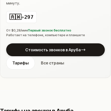
минуту.
🇦🇼
+
297
От $0,28/мин
Первый звонок бесплатно
Работает на телефоне, компьютере и планшете
Стоимость звонков в Аруба
Тарифы
Все страны
Тарифы на звонки в Аруба