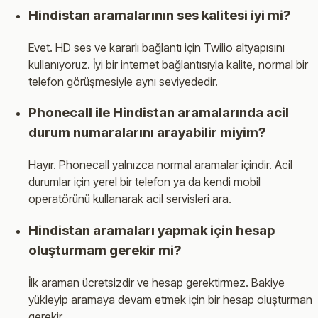
Hindistan aramalarının ses kalitesi iyi mi?
Evet. HD ses ve kararlı bağlantı için Twilio altyapısını
kullanıyoruz. İyi bir internet bağlantısıyla kalite, normal bir
telefon görüşmesiyle aynı seviyededir.
Phonecall ile Hindistan aramalarında acil
durum numaralarını arayabilir miyim?
Hayır. Phonecall yalnızca normal aramalar içindir. Acil
durumlar için yerel bir telefon ya da kendi mobil
operatörünü kullanarak acil servisleri ara.
Hindistan aramaları yapmak için hesap
oluşturmam gerekir mi?
İlk araman ücretsizdir ve hesap gerektirmez. Bakiye
yükleyip aramaya devam etmek için bir hesap oluşturman
gerekir.