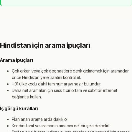
Hindistan için arama ipuçları
Arama ipuçları
Çok erken veya çok geç saatlere denk gelmemek için aramadan
önce Hindistan yerel saatini kontrol et.
+91 ülke kodu dahil tam numarayı hazır bulundur.
Daha net aramalar için sessiz bir ortam ve sabit bir internet
bağlantısı kullan.
İş görgü kuralları
Planlanan aramalarda dakik ol.
Kendini tanıt ve aramanın amacını net bir şekilde belirt.