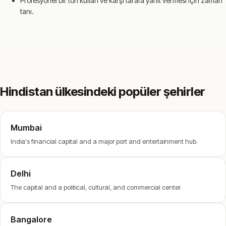
Profesyonel bir ton kullan ve karşı tarafa yanıt vermesi için zaman
tanı.
Hindistan ülkesindeki popüler şehirler
Mumbai
India's financial capital and a major port and entertainment hub.
Delhi
The capital and a political, cultural, and commercial center.
Bangalore