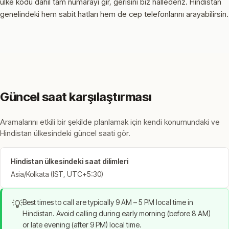
ülke kodu dahil tam numarayı gir, gerisini biz hallederiz. Hindistan
genelindeki hem sabit hatları hem de cep telefonlarını arayabilirsin.
Güncel saat karşılaştırması
Aramalarını etkili bir şekilde planlamak için kendi konumundaki ve
Hindistan ülkesindeki güncel saati gör.
Hindistan ülkesindeki saat dilimleri
Asia/Kolkata (IST, UTC+5:30)
Best times to call are typically 9 AM – 5 PM local time in
💡
Hindistan. Avoid calling during early morning (before 8 AM)
or late evening (after 9 PM) local time.