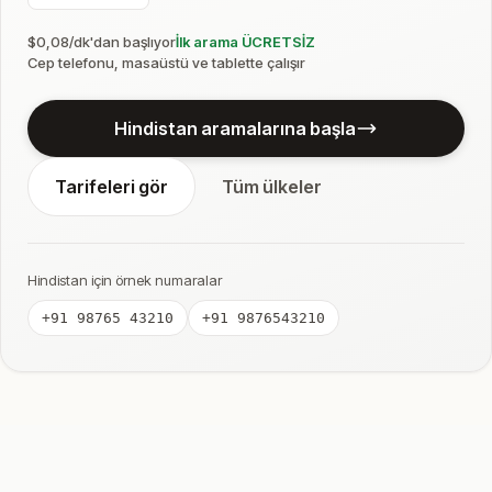
$0,08/dk'dan başlıyor
İlk arama ÜCRETSİZ
Cep telefonu, masaüstü ve tablette çalışır
Hindistan aramalarına başla
Tarifeleri gör
Tüm ülkeler
Hindistan için örnek numaralar
+91 98765 43210
+91 9876543210