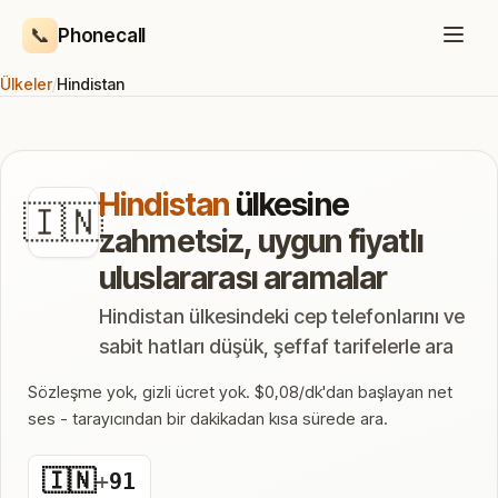
📞
Phonecall
Ülkeler
/
Hindistan
Hindistan
ülkesine
🇮🇳
zahmetsiz, uygun fiyatlı
uluslararası aramalar
Hindistan ülkesindeki cep telefonlarını ve
sabit hatları düşük, şeffaf tarifelerle ara
Sözleşme yok, gizli ücret yok. $0,08/dk'dan başlayan net
ses - tarayıcından bir dakikadan kısa sürede ara.
🇮🇳
+
91