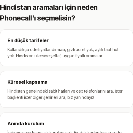
Hindistan aramaları için neden
Phonecall'ı seçmelisin?
En düşük tarifeler
Kullandıkça öde fiyatlandırması, gizli ücret yok, aylık taahhüt
yok. Hindistan ülkesine şeffaf, uygun fiyatlı aramalar.
Küresel kapsama
Hindistan genelindeki sabit hatları ve cep telefonlarını ara. İster
başkenti ister diğer şehirleri ara, biz yanındayız.
Anında kurulum
İndirme veya karmaşık kurulum yok. Bir dakikadan kısa sürede