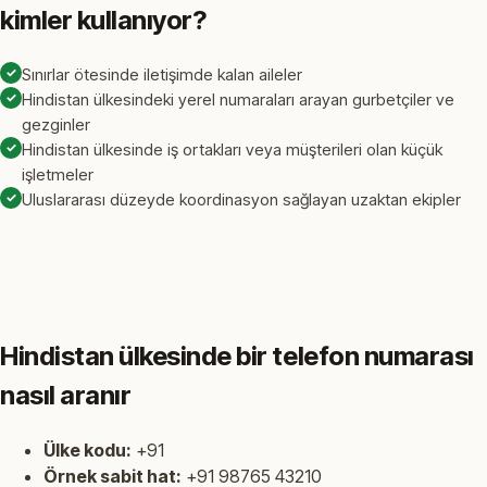
kimler kullanıyor?
✓
Sınırlar ötesinde iletişimde kalan aileler
✓
Hindistan ülkesindeki yerel numaraları arayan gurbetçiler ve
gezginler
✓
Hindistan ülkesinde iş ortakları veya müşterileri olan küçük
işletmeler
✓
Uluslararası düzeyde koordinasyon sağlayan uzaktan ekipler
Hindistan ülkesinde bir telefon numarası
nasıl aranır
Ülke kodu:
+91
Örnek sabit hat:
+91 98765 43210