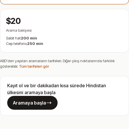
$20
Arama bakiyesi
Sabit hat
200 min
Cep telefonu
250 min
ABD'den yapılan aramaların tarifeleri. Diğer çıkış noktalarında farklılık
gösterebilir.
Tüm tarifeleri gör
Kayıt ol ve bir dakikadan kısa sürede Hindistan
ülkesini aramaya başla
Aramaya başla