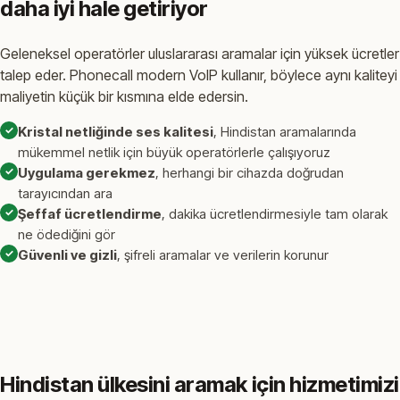
daha iyi hale getiriyor
Geleneksel operatörler uluslararası aramalar için yüksek ücretler
talep eder. Phonecall modern VoIP kullanır, böylece aynı kaliteyi
maliyetin küçük bir kısmına elde edersin.
✓
Kristal netliğinde ses kalitesi
, Hindistan aramalarında
mükemmel netlik için büyük operatörlerle çalışıyoruz
✓
Uygulama gerekmez
, herhangi bir cihazda doğrudan
tarayıcından ara
✓
Şeffaf ücretlendirme
, dakika ücretlendirmesiyle tam olarak
ne ödediğini gör
✓
Güvenli ve gizli
, şifreli aramalar ve verilerin korunur
Hindistan ülkesini aramak için hizmetimizi