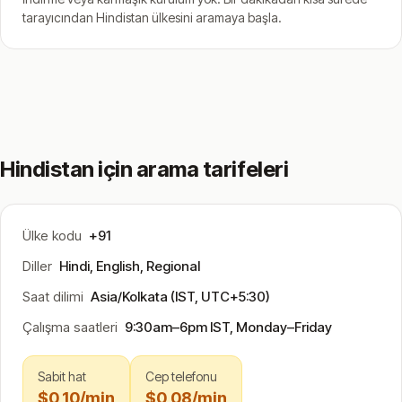
tarayıcından Hindistan ülkesini aramaya başla.
Hindistan için arama tarifeleri
Ülke kodu
+91
Diller
Hindi, English, Regional
Saat dilimi
Asia/Kolkata (IST, UTC+5:30)
Çalışma saatleri
9:30am–6pm IST, Monday–Friday
Sabit hat
Cep telefonu
$0,10/min
$0,08/min