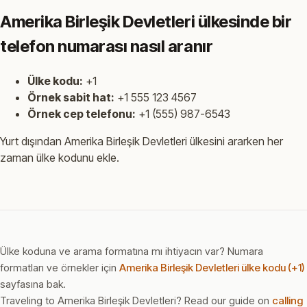
Amerika Birleşik Devletleri ülkesinde bir
telefon numarası nasıl aranır
Ülke kodu:
+1
Örnek sabit hat:
+1 555 123 4567
Örnek cep telefonu:
+1 (555) 987-6543
Yurt dışından Amerika Birleşik Devletleri ülkesini ararken her
zaman ülke kodunu ekle.
Ülke koduna ve arama formatına mı ihtiyacın var? Numara
formatları ve örnekler için
Amerika Birleşik Devletleri ülke kodu (+1)
sayfasına bak.
Traveling to Amerika Birleşik Devletleri? Read our guide on
calling