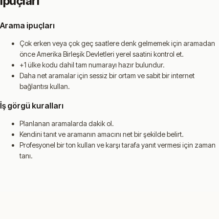
ipuçları
Arama ipuçları
Çok erken veya çok geç saatlere denk gelmemek için aramadan
önce Amerika Birleşik Devletleri yerel saatini kontrol et.
+1 ülke kodu dahil tam numarayı hazır bulundur.
Daha net aramalar için sessiz bir ortam ve sabit bir internet
bağlantısı kullan.
İş görgü kuralları
Planlanan aramalarda dakik ol.
Kendini tanıt ve aramanın amacını net bir şekilde belirt.
Profesyonel bir ton kullan ve karşı tarafa yanıt vermesi için zaman
tanı.