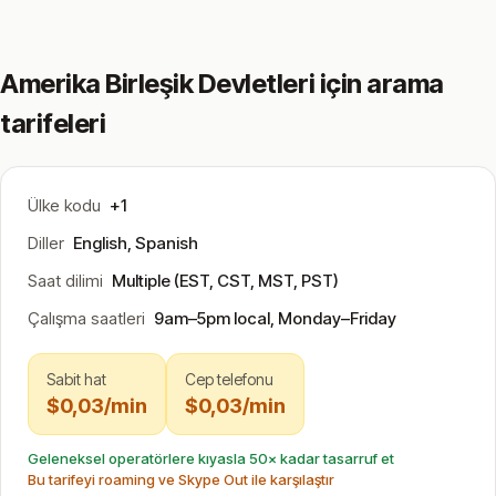
Amerika Birleşik Devletleri için arama
tarifeleri
Ülke kodu
+1
Diller
English, Spanish
Saat dilimi
Multiple (EST, CST, MST, PST)
Çalışma saatleri
9am–5pm local, Monday–Friday
Sabit hat
Cep telefonu
$0,03/min
$0,03/min
Geleneksel operatörlere kıyasla 50× kadar tasarruf et
Bu tarifeyi roaming ve Skype Out ile karşılaştır