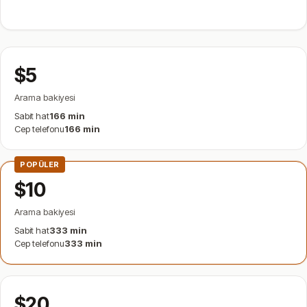
$5
Arama bakiyesi
Sabit hat
166 min
Cep telefonu
166 min
POPÜLER
$10
Arama bakiyesi
Sabit hat
333 min
Cep telefonu
333 min
$20