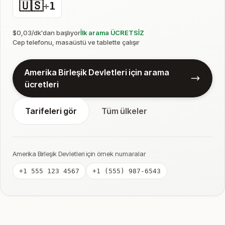
🇺🇸
+
1
$0,03/dk'dan başlıyor
İlk arama ÜCRETSİZ
Cep telefonu, masaüstü ve tablette çalışır
Amerika Birleşik Devletleri için arama
ücretleri
Tarifeleri gör
Tüm ülkeler
Amerika Birleşik Devletleri için örnek numaralar
+1 555 123 4567
+1 (555) 987-6543