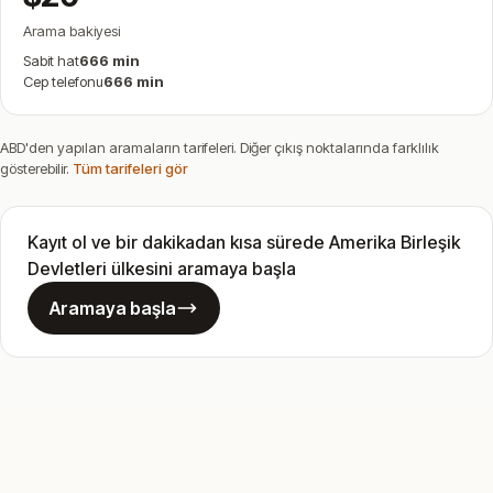
Arama bakiyesi
Sabit hat
666 min
Cep telefonu
666 min
ABD'den yapılan aramaların tarifeleri. Diğer çıkış noktalarında farklılık
gösterebilir.
Tüm tarifeleri gör
Kayıt ol ve bir dakikadan kısa sürede Amerika Birleşik
Devletleri ülkesini aramaya başla
Aramaya başla