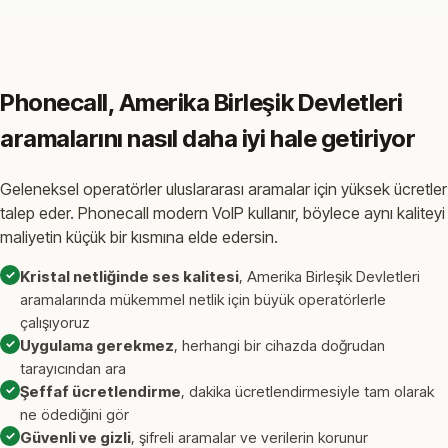
Phonecall, Amerika Birleşik Devletleri
aramalarını nasıl daha iyi hale getiriyor
Geleneksel operatörler uluslararası aramalar için yüksek ücretler
talep eder. Phonecall modern VoIP kullanır, böylece aynı kaliteyi
maliyetin küçük bir kısmına elde edersin.
✓
Kristal netliğinde ses kalitesi
, Amerika Birleşik Devletleri
aramalarında mükemmel netlik için büyük operatörlerle
çalışıyoruz
✓
Uygulama gerekmez
, herhangi bir cihazda doğrudan
tarayıcından ara
✓
Şeffaf ücretlendirme
, dakika ücretlendirmesiyle tam olarak
ne ödediğini gör
✓
Güvenli ve gizli
, şifreli aramalar ve verilerin korunur