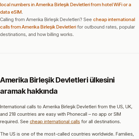
local numbers in Amerika Birleşik Devletleri from hotel WiFi or a
data eSIM
.
Calling from Amerika Birleşik Devletleri? See
cheap international
calls from Amerika Birleşik Devletleri
for outbound rates, popular
destinations, and how billing works.
Amerika Birleşik Devletleri ülkesini
aramak hakkında
International calls to Amerika Birleşik Devletleri from the US, UK,
and 218 countries are easy with Phonecall – no app or SIM
required. See
cheap international calls
for all destinations.
The US is one of the most-called countries worldwide. Families,