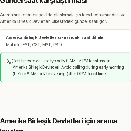
Güncel saat karşılaştırması
Aramalarını etkili bir şekilde planlamak için kendi konumundaki ve
Amerika Birleşik Devletleri ülkesindeki güncel saati gör.
Amerika Birleşik Devletleri ülkesindeki saat dilimleri
Multiple (EST, CST, MST, PST)
Best times to call are typically 9 AM – 5 PM local time in
💡
Amerika Birleşik Devletleri. Avoid calling during early morning
(before 8 AM) or late evening (after 9 PM) local time.
Amerika Birleşik Devletleri için arama