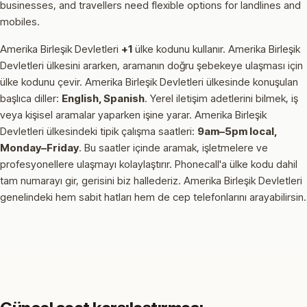
businesses, and travellers need flexible options for landlines and
mobiles.
Amerika Birleşik Devletleri
+1
ülke kodunu kullanır.
Amerika Birleşik
Devletleri ülkesini ararken, aramanın doğru şebekeye ulaşması için
ülke kodunu çevir.
Amerika Birleşik Devletleri ülkesinde konuşulan
başlıca diller:
English, Spanish
.
Yerel iletişim adetlerini bilmek, iş
veya kişisel aramalar yaparken işine yarar.
Amerika Birleşik
Devletleri ülkesindeki tipik çalışma saatleri:
9am–5pm local,
Monday–Friday
.
Bu saatler içinde aramak, işletmelere ve
profesyonellere ulaşmayı kolaylaştırır.
Phonecall'a ülke kodu dahil
tam numarayı gir, gerisini biz hallederiz. Amerika Birleşik Devletleri
genelindeki hem sabit hatları hem de cep telefonlarını arayabilirsin.